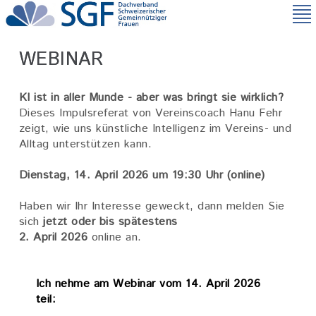
Direkt
zum
Inhalt
WEBINAR
KI ist in aller Munde - aber was bringt sie wirklich?
Dieses Impulsreferat von Vereinscoach Hanu Fehr
zeigt, wie uns künstliche Intelligenz im Vereins- und
Alltag unterstützen kann.
Dienstag, 14. April 2026 um 19:30 Uhr (online)
Haben wir Ihr Interesse geweckt, dann melden Sie
sich
jetzt oder bis spätestens
2. April 2026
online an.
Ich nehme am Webinar vom 14. April 2026
teil: