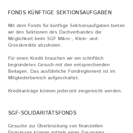
FONDS KÜNFTIGE SEKTIONSAUFGABEN
Mit dem Fonds für künftige Sektionsaufgaben bieten
wir den Sektionen des Dachverbandes die
Möglichkeit beim SGF Mikro-, Klein- und
Grosskredite abzuholen.
Für einen Kredit brauchen wir ein schriftlich
begründetes Gesuch mit den entsprechenden
Beilagen. Das ausführliche Fondreglement ist im
Mitgliederbereich aufgeschaltet.
Kreditanträge können jederzeit eingereicht werden.
SGF-SOLIDARITÄTSFONDS
Gesuche zur Überbrückung von finanziellen
Engpässen können mittels eines For-mulars