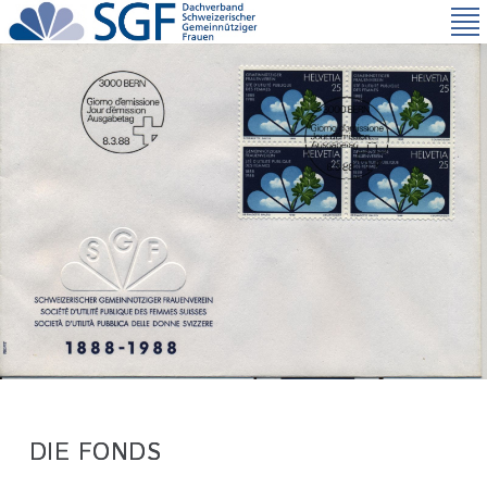
Direkt
zum
Inhalt
DIE FONDS