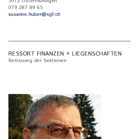
3072 Ostermundigen
079 287 89 65
susanne.huber@sgf.ch
RESSORT FINANZEN + LIEGENSCHAFTEN
Betreuung der Sektionen
Bild