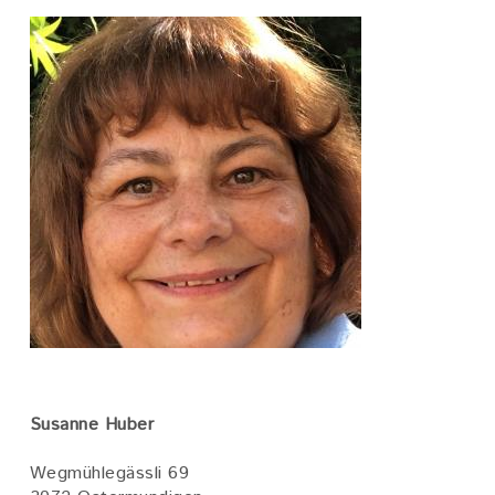
Bild
Susanne Huber
Wegmühlegässli 69