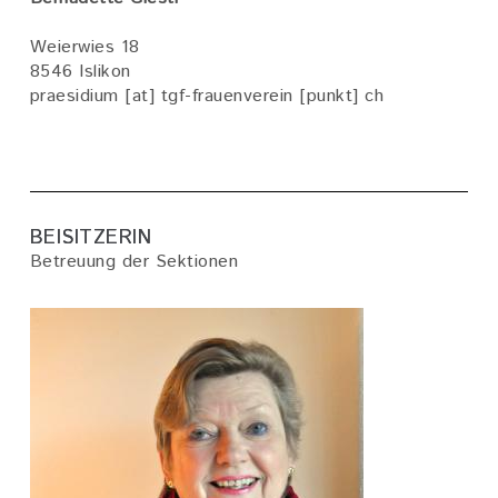
Weierwies 18
8546 Islikon
praesidium
[at]
tgf-frauenverein
[punkt]
ch
BEISITZERIN
Betreuung der Sektionen
Bild