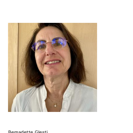
Bild
Bernadette Glesti