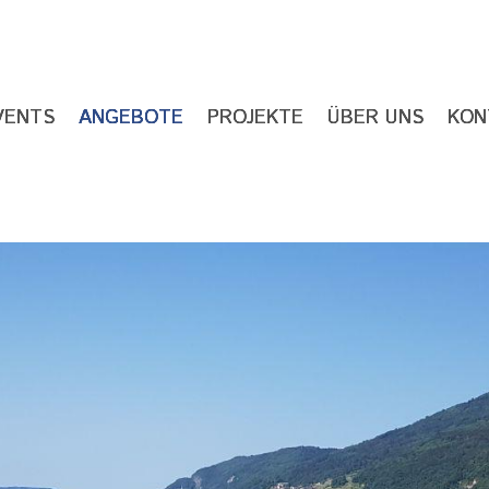
VENTS
ANGEBOTE
PROJEKTE
ÜBER UNS
KON
ION