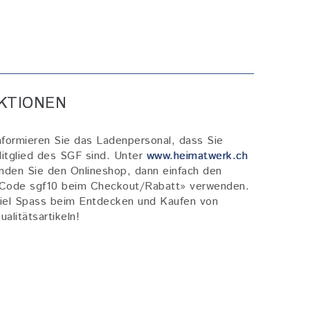
EKTIONEN
nformieren Sie das Ladenpersonal, dass Sie
itglied des SGF sind. Unter
www.heimatwerk.ch
inden Sie den Onlineshop, dann einfach den
Code sgf10 beim Checkout/Rabatt
» verwenden.
iel Spass beim Entdecken und Kaufen von
ualitätsartikeln!