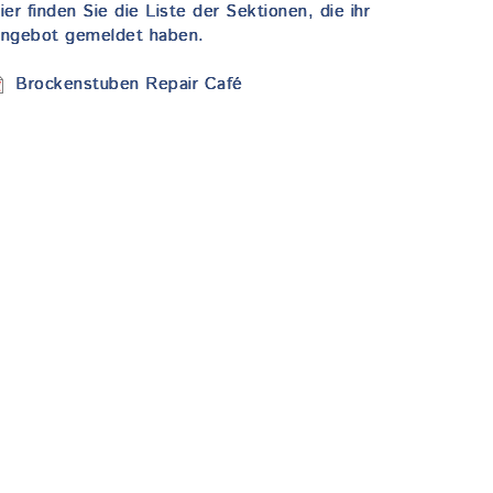
ier finden Sie die Liste der Sektionen, die ihr
ngebot gemeldet haben.
okument
Brockenstuben Repair Café