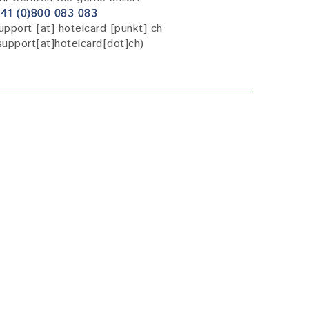
41 (0)800 083 083
upport
[at]
hotelcard
[punkt]
ch
support[at]hotelcard[dot]ch)