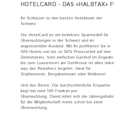
HOTELCARD - DAS «HALBTAX» 
Ihr Schlüssel zu den besten Hoteldeals der
Schweiz
Die HotelCard ist ein beliebtes Sparmodell für
Übernachtungen in der Schweiz und im
angrenzenden Ausland. Mit ihr profitieren Sie in
500 Hotels von bis zu 50% Preisvorteil auf den
Zimmerpreis. Vom einfachen Gasthof im Engadin
bis zum Luxusresort am Genfersee ist alles dabe
was das Reiseherz begehrt. Ideal für
Städtereisen, Bergabenteuer oder Wellness!
Und das Beste: Die durchschnittliche Ersparnis
liegt bei rund 100 Franken pro
Übernachtung. Damit lohnt sich die Jahresgebühr
für die Mitgliedschaft meist schon bei einer
Übernachtung.