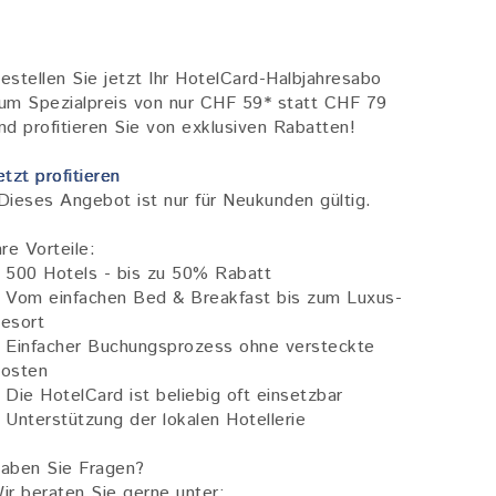
estellen Sie jetzt Ihr HotelCard-Halbjahresabo
um Spezialpreis von nur CHF 59* statt CHF 79
nd profitieren Sie von exklusiven Rabatten!
etzt profitieren
Dieses Angebot ist nur für Neukunden gültig.
hre Vorteile:
 500 Hotels - bis zu 50% Rabatt
 Vom einfachen Bed & Breakfast bis zum Luxus-
esort
 Einfacher Buchungsprozess ohne versteckte
osten
 Die HotelCard ist beliebig oft einsetzbar
 Unterstützung der lokalen Hotellerie
aben Sie Fragen?
ir beraten Sie gerne unter: