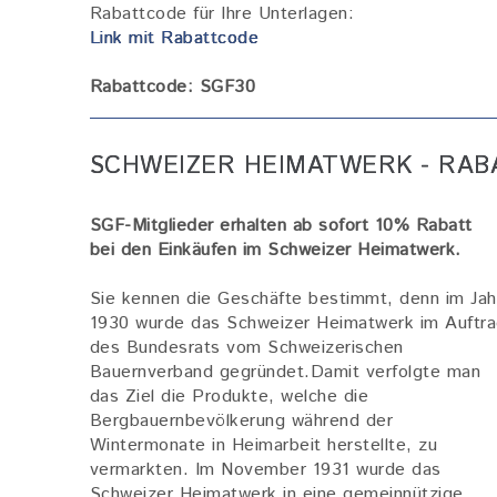
Rabattcode für Ihre Unterlagen:
Link mit Rabattcode
Rabattcode: SGF30
SCHWEIZER HEIMATWERK - RABA
SGF-Mitglieder erhalten ab sofort 10% Rabatt
bei den Einkäufen im Schweizer Heimatwerk.
Sie kennen die Geschäfte bestimmt, denn im Jah
1930 wurde das Schweizer Heimatwerk im Auftr
des Bundesrats vom Schweizerischen
Bauernverband gegründet.Damit verfolgte man
das Ziel die Produkte, welche die
Bergbauernbevölkerung während der
Wintermonate in Heimarbeit herstellte, zu
vermarkten. Im November 1931 wurde das
Schweizer Heimatwerk in eine gemeinnützige